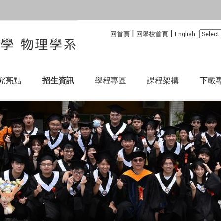
:::
:::
|
|
回首頁
回學校首頁
English
究亮點
招生資訊
學程專區
課程架構
下載