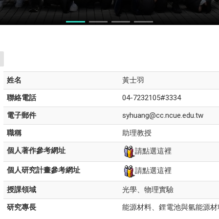
力競賽
姓名
黃士羽
聯絡電話
04-7232105#3334
電子郵件
syhuang@cc.ncue.edu.tw
職稱
助理教授
個人著作參考網址
請點選這裡
個人研究計畫參考網址
請點選這裡
授課領域
光學、物理實驗
研究專長
能源材料、
鋰電池與氫能源材