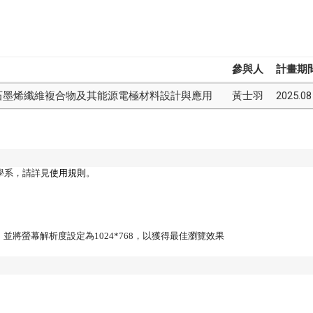
參與人
計畫期
石墨烯纖維複合物及其能源電極材料設計與應用
黃士羽
2025.08
學系，請詳見
使用規則
。
Firefox，並將螢幕解析度設定為1024*768，以獲得最佳瀏覽效果