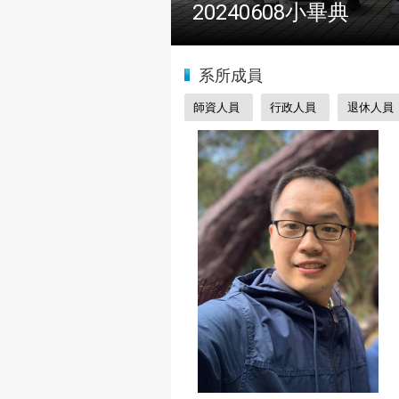
2024全國物理學科能
:::
系所成員
師資人員
行政人員
退休人員