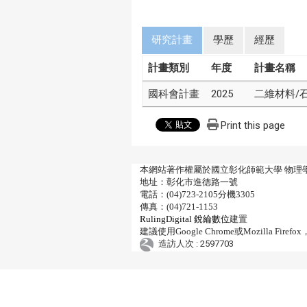
研究計畫
學歷
經歷
計畫類別
年度
計畫名稱
國科會計畫
2025
二維材料/
Print this page
本網站著作權屬於國立彰化師範大學 物理
地址：彰化市進德路一號
電話：(04)723-2105分機3305
傳真：(04)721-1153
RulingDigital 銳綸數位
建置
建議使用Google Chrome或Mozilla 
造訪人次 : 2597703