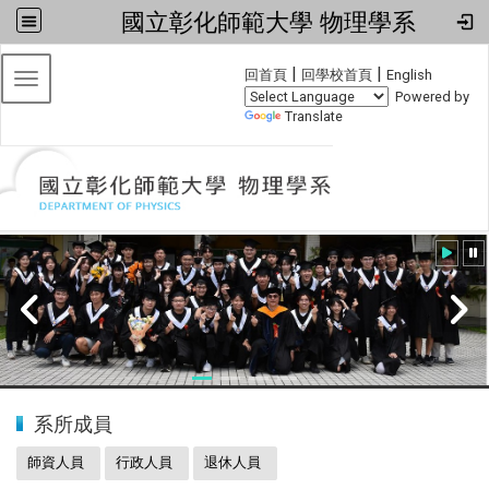
國立彰化師範大學 物理學系
:::
|
|
回首頁
回學校首頁
English
Toggle navigation
Powered by
Translate
:::
20240608小畢典
系所成員
師資人員
行政人員
退休人員