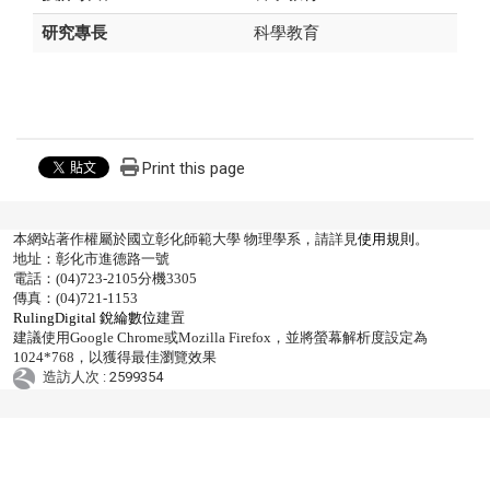
研究專長
科學教育
Print this page
本網站著作權屬於國立彰化師範大學 物理學系，請詳見
使用規則
。
地址：彰化市進德路一號
電話：(04)723-2105分機3305
傳真：(04)721-1153
RulingDigital 銳綸數位
建置
建議使用Google Chrome或Mozilla Firefox，並將螢幕解析度設定為
1024*768，以獲得最佳瀏覽效果
造訪人次 : 2599354