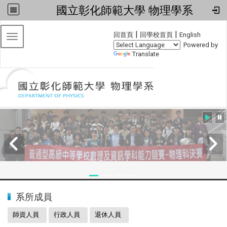
國立彰化師範大學 物理學系
:::
|
|
回首頁
回學校首頁
English
Toggle navigation
Powered by
Translate
:::
2024全國物理學科能力競賽
系所成員
師資人員
行政人員
退休人員