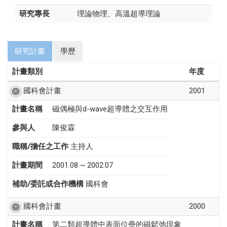
研究專長
理論物理、高溫超導理論
研究計畫
學歷
計畫類別
年度
國科會計畫
2001
計畫名稱
磁偶極與d-wave超導體之交互作用
參與人
陳俊霖
職稱/擔任之工作
主持人
計畫期間
2001.08 ~ 2002.07
補助/委託或合作機構
國科會
國科會計畫
2000
計畫名稱
第二類超導體中表面位壘的磁鬆弛現象