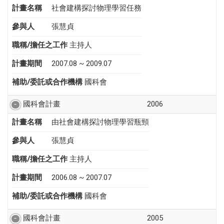
計畫名稱
社會建構探討物理學習任務
參與人
張慧貞
職稱/擔任之工作
主持人
計畫期間
2007.08 ~ 2009.07
補助/委託或合作機構
國科會
國科會計畫
2006
計畫名稱
由社會建構探討物理學習瓶頸
參與人
張慧貞
職稱/擔任之工作
主持人
計畫期間
2006.08 ~ 2007.07
補助/委託或合作機構
國科會
國科會計畫
2005