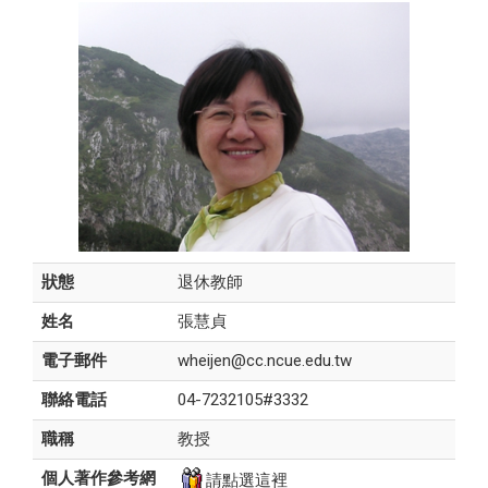
狀態
退休教師
姓名
張慧貞
電子郵件
wheijen@cc.ncue.edu.tw
聯絡電話
04-7232105#3332
職稱
教授
個人著作參考網
請點選這裡