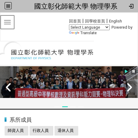
國立彰化師範大學 物理學系
:::
|
|
回首頁
回學校首頁
English
Toggle navigation
Powered by
Translate
:::
2024全國物理學科能力競賽
系所成員
師資人員
行政人員
退休人員