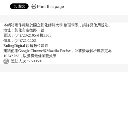
Print this page
本網站著作權屬於國立彰化師範大學 物理學系，請詳見
使用規則
。
地址：彰化市進德路一號
電話：(04)723-2105分機3305
傳真：(04)721-1153
RulingDigital 銳綸數位
建置
建議使用Google Chrome或Mozilla Firefox，並將螢幕解析度設定為
1024*768，以獲得最佳瀏覽效果
造訪人次 : 2600581