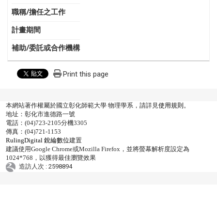
職稱/擔任之工作
計畫期間
補助/委託或合作機構
Print this page
本網站著作權屬於國立彰化師範大學 物理學系，請詳見
使用規則
。
地址：彰化市進德路一號
電話：(04)723-2105分機3305
傳真：(04)721-1153
RulingDigital 銳綸數位
建置
建議使用Google Chrome或Mozilla Firefox，並將螢幕解析度設定為
1024*768，以獲得最佳瀏覽效果
造訪人次 : 2598894