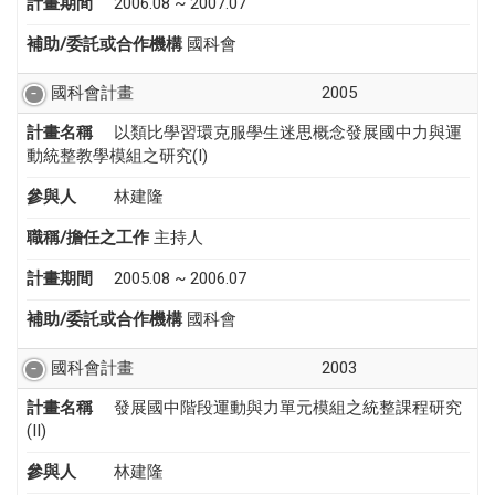
計畫期間
2006.08 ~ 2007.07
補助/委託或合作機構
國科會
國科會計畫
2005
計畫名稱
以類比學習環克服學生迷思概念發展國中力與運
動統整教學模組之研究(I)
參與人
林建隆
職稱/擔任之工作
主持人
計畫期間
2005.08 ~ 2006.07
補助/委託或合作機構
國科會
國科會計畫
2003
計畫名稱
發展國中階段運動與力單元模組之統整課程研究
(II)
參與人
林建隆