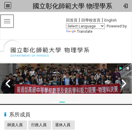
國立彰化師範大學 物理學系
:::
|
|
回首頁
回學校首頁
English
Toggle navigation
Powered by
Translate
:::
2024全國物理學科能力競賽
系所成員
師資人員
行政人員
退休人員