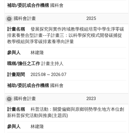
補助/委託或合作機構
國科會
國科會計畫
2025
計畫名稱
發展探究與實作跨域教學模組培育中學生淨零碳
排素養整合型計畫--子計畫三：以科學探究模式開發碳捕捉
教學模組與淨零碳排素養導向評量
參與人
林建隆
職稱/擔任之工作
計畫主持人
計畫期間
2025.08 ~ 2026.07
補助/委託或合作機構
國科會
國科會計畫
2023
計畫名稱
科普活動：關愛偏鄉與原鄉弱勢學生地方本位創
新科普探究活動與推廣(主題四)
參與人
林建隆