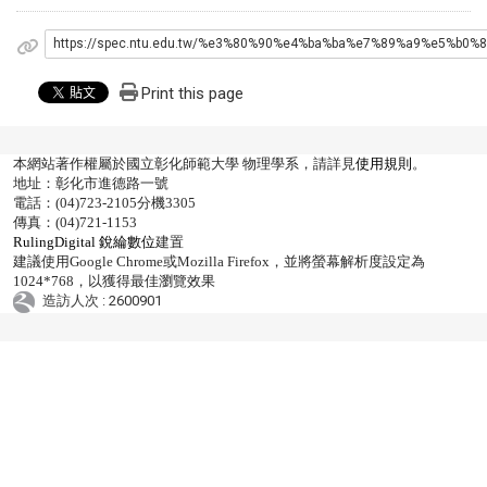
https://spec.ntu.edu.tw/%e3%80%90%e4%ba%ba%e7%89%a9%e5
Print this page
本網站著作權屬於國立彰化師範大學 物理學系，請詳見
使用規則
。
地址：彰化市進德路一號
電話：(04)723-2105分機3305
傳真：(04)721-1153
RulingDigital 銳綸數位
建置
建議使用Google Chrome或Mozilla Firefox，並將螢幕解析度設定為
1024*768，以獲得最佳瀏覽效果
造訪人次 : 2600901