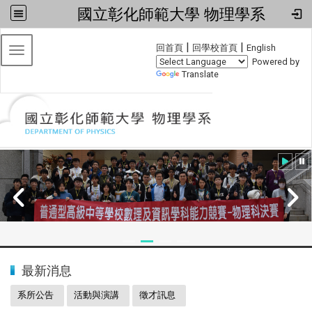
國立彰化師範大學 物理學系
:::
|
|
回首頁
回學校首頁
English
Toggle navigation
Powered by
Translate
:::
2024全國物理學科能力競賽
最新消息
系所公告
活動與演講
徵才訊息