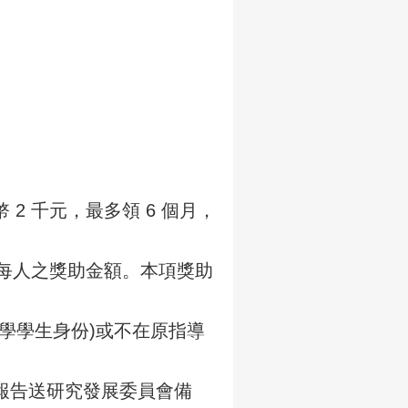
 千元，最多領 6 個月，
低每人之獎助金額。本項獎助
學學生身份)或不在原指導
報告送研究發展委員會備