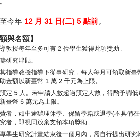
。
件至今年
12 月 31 日(二) 5 點前
。
額與名額】
導教授每年至多可有 2 位學生獲得此項獎助。
疇研究津貼。
其指導教授指導下從事研究，每人每月可領取新臺幣 2
金額以新臺幣 1 萬 2 千元為上限。
預定 5 人。若申請人數超過預定人數，得酌予調
新臺幣 6 萬元為上限。
費者，如中途辦理休學、保留學籍或退學(不具備在
究者，即視同放棄支領本項獎助。
專學生研究計畫結束後一個月內，需自行提出研究