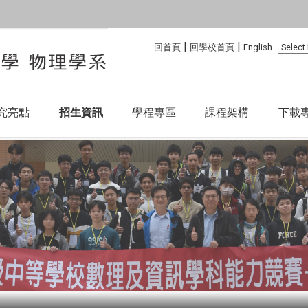
:::
:::
|
|
回首頁
回學校首頁
English
究亮點
招生資訊
學程專區
課程架構
下載