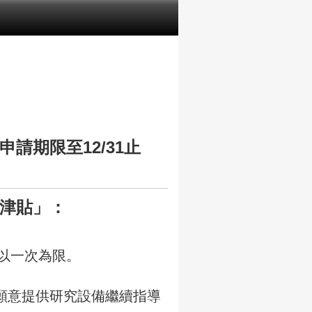
長申請期限至
12/31
止
究津貼」：
以一次為限。
願意提供研究設備繼續指導