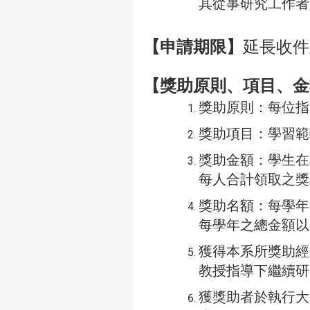
其從事研究工作者
【申請期限】
延長收
【獎助原則、項目、金
獎助原則：每位指
獎助項目：學習範
獎助金額：學生在
每人合計領取之獎助
獎助名額：每學年
每學年之總金額以
獲得本系所獎助經
教授指導下繼續研
獲獎助者於執行大