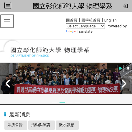
國立彰化師範大學 物理學系
:::
|
|
回首頁
回學校首頁
English
Toggle navigation
Powered by
Translate
:::
2024全國物理學科能力競賽
最新消息
系所公告
活動與演講
徵才訊息