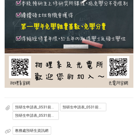
預研生申請表_0531前繳交.doc
預研生申請表_0531前繳交.odt
預研生申請表_0531前繳交.pdf
教務處預研生資訊網