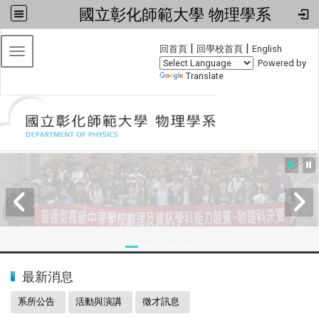
國立彰化師範大學 物理學系
:::
|
|
回首頁
回學校首頁
English
Toggle navigation
Powered by
Translate
:::
2024全國物理學科能力競賽
最新消息
系所公告
活動與演講
徵才訊息