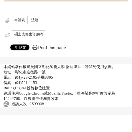
申請表
法規
碩士先修生資訊網
Print this page
本網站著作權屬於國立彰化師範大學 物理學系，請詳見
使用規則
。
地址：彰化市進德路一號
電話：(04)723-2105分機3305
傳真：(04)721-1153
RulingDigital 銳綸數位
建置
建議使用Google Chrome或Mozilla Firefox，並將螢幕解析度設定為
1024*768，以獲得最佳瀏覽效果
造訪人次 : 2599908