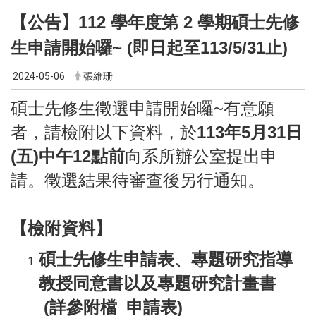
【公告】112 學年度第 2 學期碩士先修
生申請開始囉~ (即日起至113/5/31止)
2024-05-06
張維珊
碩士先修生徵選申請開始囉~有意願
者，請檢附以下資料，於
113年5月31日
(五)中午12點前
向系所辦公室提出申
請。徵選結果待審查後另行通知。
【檢附資料】
碩士先修生申請表、專題研究指導
教授同意書以及專題研究計畫書
(詳參附檔_申請表)