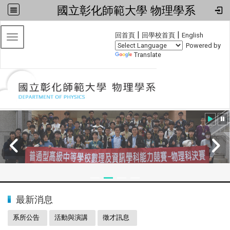
國立彰化師範大學 物理學系
:::
|
|
回首頁
回學校首頁
English
Toggle navigation
Powered by
Translate
:::
2024全國物理學科能力競賽
最新消息
系所公告
活動與演講
徵才訊息