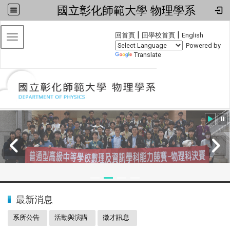
國立彰化師範大學 物理學系
:::
|
|
回首頁
回學校首頁
English
Toggle navigation
Powered by
Translate
:::
2024全國物理學科能力競賽
最新消息
系所公告
活動與演講
徵才訊息