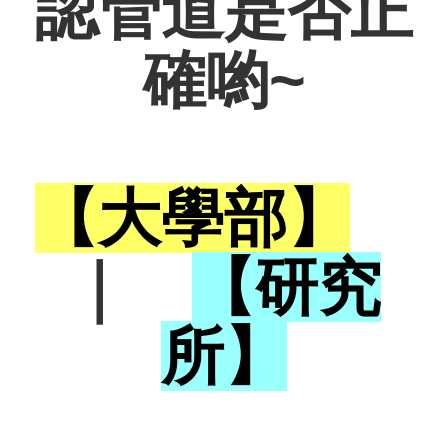
認管道是否正
確喲~
【大學部】
｜
【研究
所】