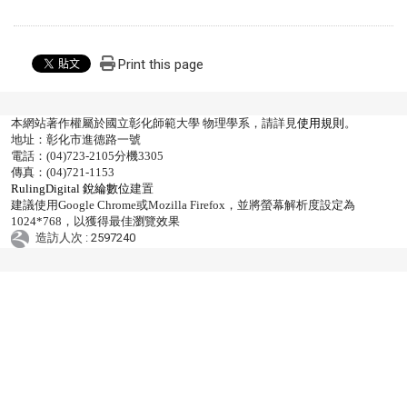
Print this page
本網站著作權屬於國立彰化師範大學 物理學系，請詳見
使用規則
。
地址：彰化市進德路一號
電話：(04)723-2105分機3305
傳真：(04)721-1153
RulingDigital 銳綸數位
建置
建議使用Google Chrome或Mozilla Firefox，並將螢幕解析度設定為
1024*768，以獲得最佳瀏覽效果
造訪人次 : 2597240