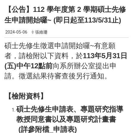
【公告】112 學年度第 2 學期碩士先修
生申請開始囉~ (即日起至113/5/31止)
2024-05-06
張維珊
碩士先修生徵選申請開始囉~有意願
者，請檢附以下資料，於
113年5月31日
(五)中午12點前
向系所辦公室提出申
請。徵選結果待審查後另行通知。
【檢附資料】
碩士先修生申請表、專題研究指導
教授同意書以及專題研究計畫書
(詳參附檔_申請表)