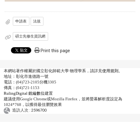
申請表
法規
碩士先修生資訊網
Print this page
本網站著作權屬於國立彰化師範大學 物理學系，請詳見
使用規則
。
地址：彰化市進德路一號
電話：(04)723-2105分機3305
傳真：(04)721-1153
RulingDigital 銳綸數位
建置
建議使用Google Chrome或Mozilla Firefox，並將螢幕解析度設定為
1024*768，以獲得最佳瀏覽效果
造訪人次 : 2596700