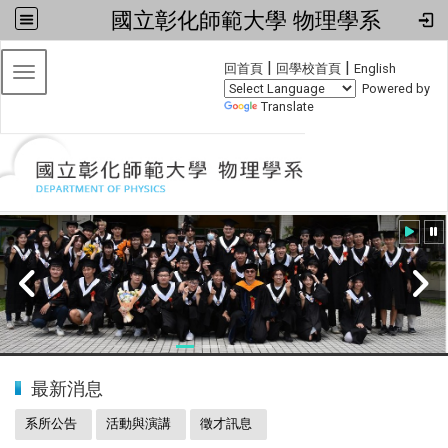
國立彰化師範大學 物理學系
:::
|
|
回首頁
回學校首頁
English
Toggle navigation
Powered by
Translate
:::
2024全國物理學科能力競賽
最新消息
系所公告
活動與演講
徵才訊息