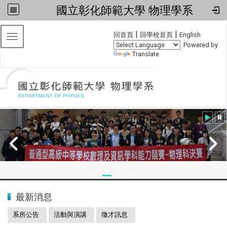
國立彰化師範大學 物理學系
:::
|
|
回首頁
回學校首頁
English
Toggle navigation
Powered by
Translate
:::
2024全國物理學科能力競賽
最新消息
系所公告
活動與演講
徵才訊息