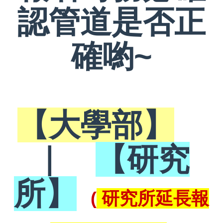
認管道是否正
確喲~
【大學部】
｜
【研究
所】
(
研究所延長報