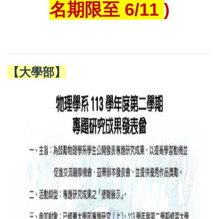
名期限至 6/11
)
【大學部】