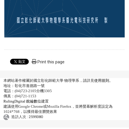
Print this page
本網站著作權屬於國立彰化師範大學 物理學系，請詳見
使用規則
。
地址：彰化市進德路一號
電話：(04)723-2105分機3305
傳真：(04)721-1153
RulingDigital 銳綸數位
建置
建議使用Google Chrome或Mozilla Firefox，並將螢幕解析度設定為
1024*768，以獲得最佳瀏覽效果
造訪人次 : 2599380