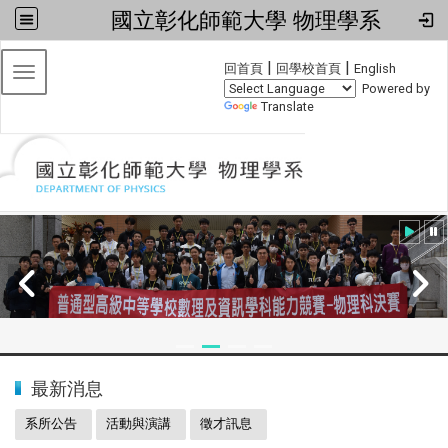
國立彰化師範大學 物理學系
:::
|
|
回首頁
回學校首頁
English
Toggle navigation
Powered by
Translate
:::
2024全國物理學科能力競賽
最新消息
系所公告
活動與演講
徵才訊息