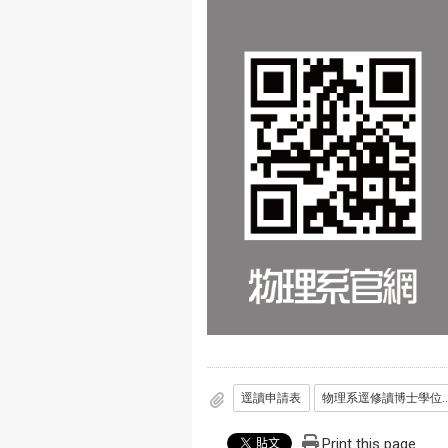
逕讀申請表
物理系逕修讀博士學位作業規定_10
Print this page