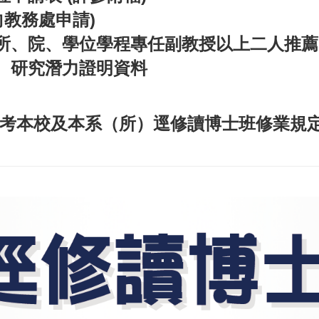
向教務處申請)
所、院、學位學程專任副教授以上二人推薦
、研究潛力證明資料
考本校及本系（所）逕修讀博士班修業規