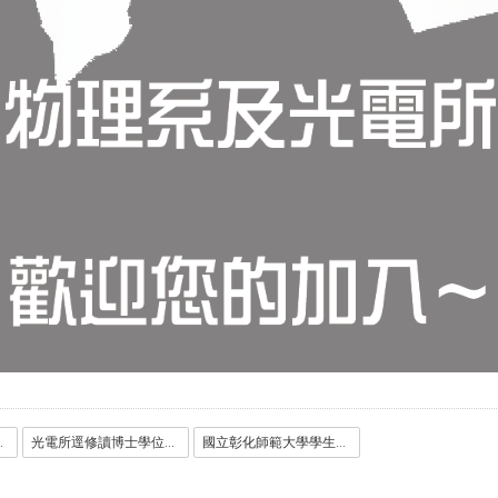
31113.pdf
光電所逕修讀博士學位作業規定_1031113.pdf
國立彰化師範大學學生逕修讀博士學位作業規定_1120531.pdf