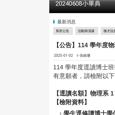
2024全國物理學科能
:::
最新消息
系所公告
活動與演講
徵才訊
【公告】114 學年度
2025-01-02
張維珊
114 學年度逕讀博士
有意願者，請檢附以下
【逕讀名額】物理系 1 
【檢附資料】
學生逕修讀博士學位