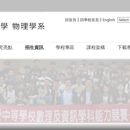
:::
:::
|
|
回首頁
回學校首頁
English
究亮點
招生資訊
學程專區
課程架構
下載