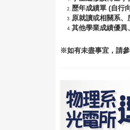
歷年成績單 (自行
原就讀或相關系、
其他學業成績優異
※如有未盡事宜，請參