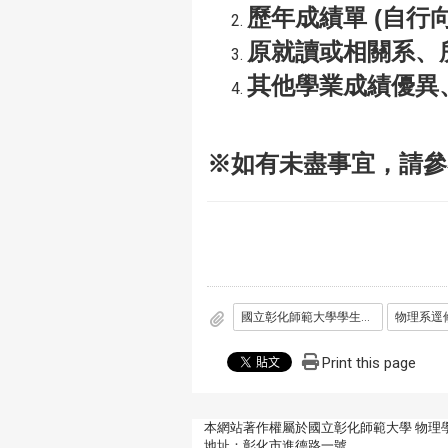
歷年成績單 (自行
原就讀或相關系、
其他學業成績優異
※如有未盡事宜，請參
國立彰化師範大學學生逕修讀博士學位作業規定_1120531.pdf
Print this page
本網站著作權屬於國立彰化師範大學 物理
地址：彰化市進德路一號