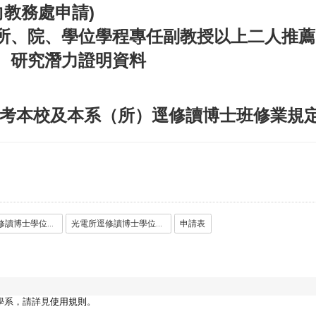
向教務處申請)
所、院、學位學程專任副教授以上二人推薦
、研究潛力證明資料
考本校及本系（所）逕修讀博士班修業規
物理系逕修讀博士學位作業規定_1031113.pdf
光電所逕修讀博士學位作業規定_1031113.pdf
申請表
學系，請詳見
使用規則
。