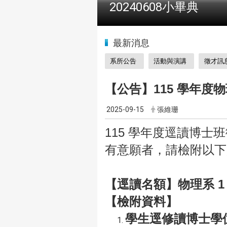
2024全國物理學科能
:::
最新消息
系所公告
活動與演講
徵才訊
【公告】115 學年度
2025-09-15
張維珊
115 學年度逕讀博士
有意願者，請檢附以下
【逕讀名額】物理系 1 
【檢附資料】
學生逕修讀博士學位