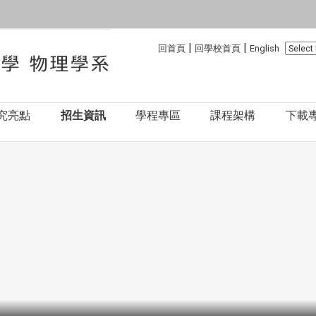
:::
:::
|
|
回首頁
回學校首頁
English
究亮點
招生資訊
學程專區
課程架構
下載