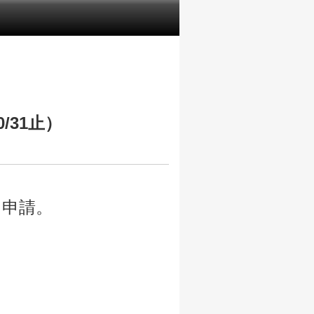
/31止）
出申請。