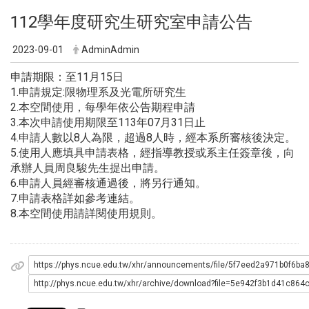
112學年度研究生研究室申請公告
2023-09-01
AdminAdmin
申請期限：至11月15日
1.申請規定:限物理系及光電所研究生
2.本空間使用，每學年依公告期程申請
3.本次申請使用期限至113年07月31日止
4.申請人數以8人為限，超過8人時，經本系所審核後決定。
5.使用人應填具申請表格，經指導教授或系主任簽章後，向
承辦人員周良駿先生提出申請。
6.申請人員經審核通過後，將另行通知。
7.申請表格詳如參考連結。
8.本空間使用請詳閱使用規則。
https://phys.ncue.edu.tw/xhr/announcements/file/5f7eed2a
http://phys.ncue.edu.tw/xhr/archive/download?file=5e942f3b1d41c864