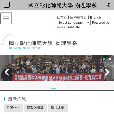
國立彰化師範大學 物理學系
:::
|
|
回首頁
回學校首頁
English
Toggle navigation
Powered by
Translate
:::
2024全國物理學科能力競賽
最新消息
系所公告
活動與演講
徵才訊息