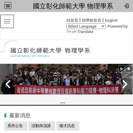
國立彰化師範大學 物理學系
:::
|
|
回首頁
回學校首頁
English
Toggle navigation
Powered by
Translate
:::
2024全國物理學科能力競賽
最新消息
系所公告
活動與演講
徵才訊息