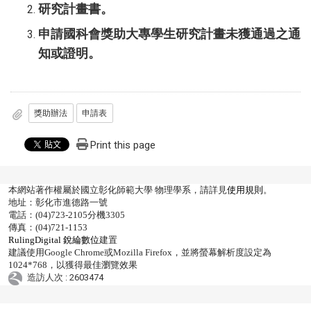
研究計畫書。
申請國科會獎助大專學生研究計畫未獲通過之通
知或證明。
獎助辦法
申請表
Print this page
本網站著作權屬於國立彰化師範大學 物理學系，請詳見
使用規則
。
地址：彰化市進德路一號
電話：(04)723-2105分機3305
傳真：(04)721-1153
RulingDigital 銳綸數位
建置
建議使用Google Chrome或Mozilla Firefox，並將螢幕解析度設定為
1024*768，以獲得最佳瀏覽效果
造訪人次 : 2603474