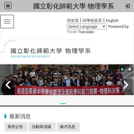
國立彰化師範大學 物理學系
:::
|
|
回首頁
回學校首頁
English
Toggle navigation
Powered by
Translate
:::
2024全國物理學科能力競賽
最新消息
系所公告
活動與演講
徵才訊息