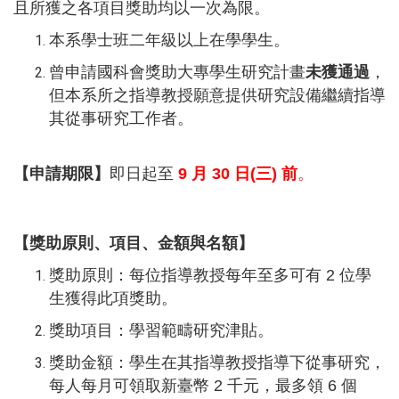
且所獲之各項目獎助均以一次為限。
本系學士班二年級以上在學學生。
曾申請國科會獎助大專學生研究計畫
未獲通過
，
但本系所之指導教授願意提供研究設備繼續指導
其從事研究工作者。
【申請期限】
即日起至
9 月 30 日(三) 前
。
【獎助原則、項目、金額與名額】
獎助原則：每位指導教授每年至多可有 2 位學
生獲得此項獎助。
獎助項目：學習範疇研究津貼。
獎助金額：學生在其指導教授指導下從事研究，
每人每月可領取新臺幣 2 千元，最多領 6 個