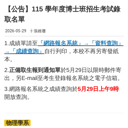
【公告】115 學年度博士班招生考試錄
取名單
2026-05-29
張維珊
1.成績單請至
「網路報名系統」→「資料查詢」
→「成績查詢」
自行列印，本校不再另寄發紙
本。
2.
正備取生報到通知單
於5月29日以限時郵件寄
出，另E-mail至考生登錄報名系統之電子信箱。
3.網路報名系統之成績查詢於
5月29日上午9時
開放查詢。
物理學系