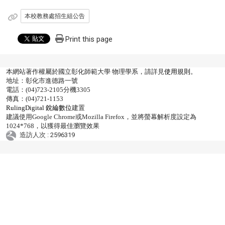
本校教務處招生組公告
Print this page
本網站著作權屬於國立彰化師範大學 物理學系，請詳見
使用規則
。
地址：彰化市進德路一號
電話：(04)723-2105分機3305
傳真：(04)721-1153
RulingDigital 銳綸數位
建置
建議使用Google Chrome或Mozilla Firefox，並將螢幕解析度設定為
1024*768，以獲得最佳瀏覽效果
造訪人次 : 2596319