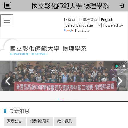
國立彰化師範大學 物理學系
:::
|
|
回首頁
回學校首頁
English
Toggle navigation
Powered by
Translate
:::
2024全國物理學科能力競賽
最新消息
系所公告
活動與演講
徵才訊息