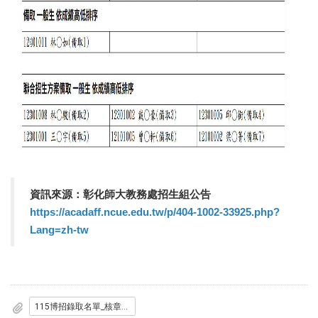
資訊來源：彰化師大教務處招生組公告
https://acadaff.ncue.edu.tw/p/404-1002-33925.php?
Lang=zh-tw
115博招錄取名單_核章版_.pdf