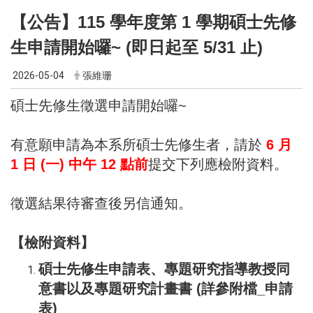
【公告】115 學年度第 1 學期碩士先修
生申請開始囉~ (即日起至 5/31 止)
2026-05-04
張維珊
碩士先修生徵選申請開始囉~
有意願申請為本系所碩士先修生者，請於
6 月
1 日 (一) 中午 12 點前
提交下列應檢附資料。
徵選結果待審查後另信通知。
【檢附資料】
碩士先修生申請表、專題研究指導教授同
意書以及專題研究計畫書
(詳參附檔_申請
表)