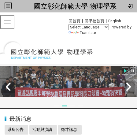
國立彰化師範大學 物理學系
:::
|
|
回首頁
回學校首頁
English
Toggle navigation
Powered by
Translate
:::
2024全國物理學科能力競賽
最新消息
系所公告
活動與演講
徵才訊息