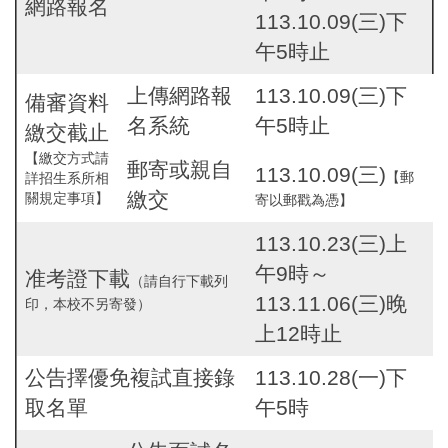
網路報名
113.10.09(三)下
午5時止
上傳網路報
113.10.09(三)下
備審資料
名系統
午5時止
繳交截止
【繳交方式請
郵寄或親自
113.10.09(三)
【郵
詳招生系所相
繳交
關規定事項】
寄以郵戳為憑】
113.10.23(三)上
午9時～
准考證下載
（請自行下載列
113.11.06(三)晚
印，本校不另寄發）
上12時止
公告擇優免複試直接錄
113.10.28(一)下
取名單
午5時