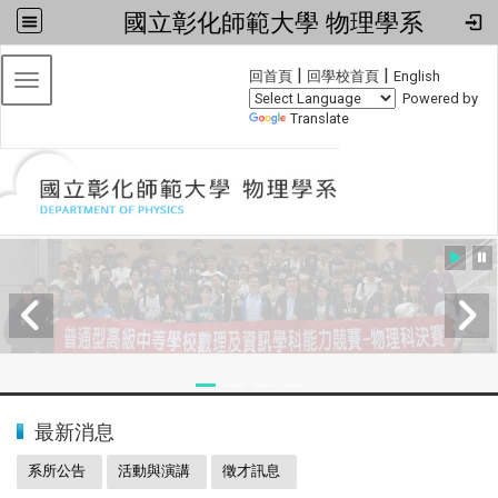
國立彰化師範大學 物理學系
:::
|
|
回首頁
回學校首頁
English
Toggle navigation
Powered by
Translate
:::
2024全國物理學科能力競賽
最新消息
系所公告
活動與演講
徵才訊息