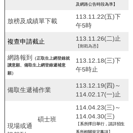
及網路公告時段為準】
113.11.22(五)下
放榜及成績單下載
午5時
113.11.26(二)止
複查申請截止
【郵戳為憑】
網路報到
（正取生上網登錄就
113.12.18(三)下
讀意願、備取生上網登錄遞補意
午5時止
願）
113.12.19(四)～
備取生遞補作業
114.02.17(一)止
114.04.23(三)～
114.04.30(三)
碩士班
【
系所擇日舉行，請詳招生
現場或通
系所相關規定事項
】