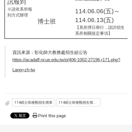
訊報到
※請依系所報
114.06.06(五)～
到方式辦理
114.06.13(五)
博士班
【系所擇日舉行，請詳招生
系所相關規定事項】
資訊來源：彰化師大教務處招生組公告
https://acadaff.ncue.edu.tw/p/406-1002-27196,r171.php?
Lang=zh-tw
114碩士班推甄招生簡章
114碩士班推甄招生簡章附錄
Print this page