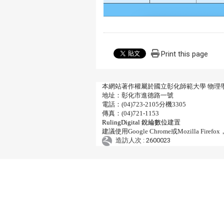
Print this page
本網站著作權屬於國立彰化師範大學 物理
地址：彰化市進德路一號
電話：(04)723-2105分機3305
傳真：(04)721-1153
RulingDigital 銳綸數位
建置
建議使用Google Chrome或Mozilla 
造訪人次 : 2600023