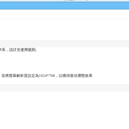
學系，請詳見
使用規則
。
Firefox，並將螢幕解析度設定為1024*768，以獲得最佳瀏覽效果