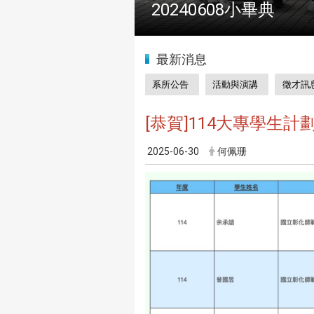
2024全國物理學科能
:::
最新消息
系所公告
活動與演講
徵才訊
[恭賀]114大專學生計
2025-06-30
何佩珊