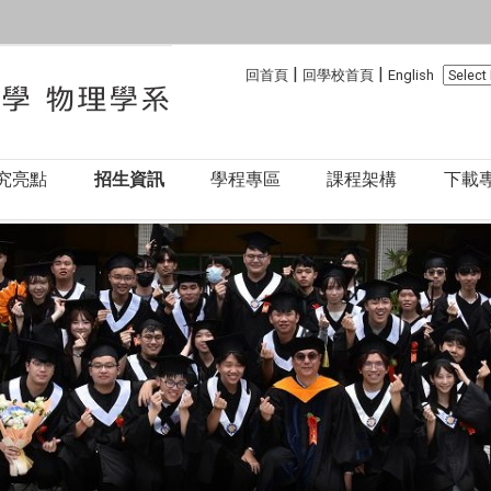
:::
:::
|
|
回首頁
回學校首頁
English
究亮點
招生資訊
學程專區
課程架構
下載