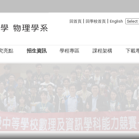
:::
:::
|
|
回首頁
回學校首頁
English
究亮點
招生資訊
學程專區
課程架構
下載