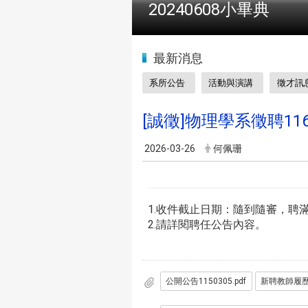
2024全國物理學科能
:::
最新消息
系所公告
活動與演講
徵才訊
[誠徵]物理學系徵聘11
2026-03-26
何佩珊
1.收件截止日期：隨到隨審，聘
2.請詳閱聘任公告內容。
公開公告1150305.pdf
新聘教師履歷表