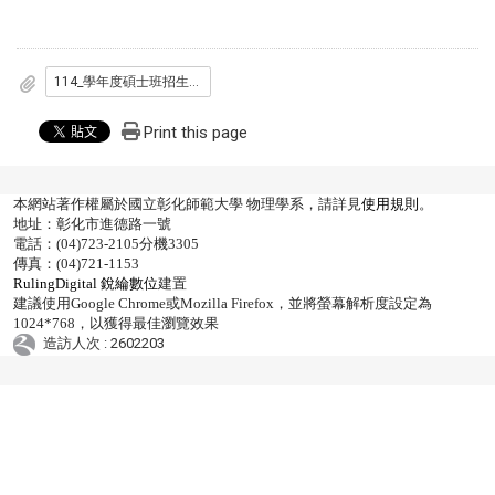
114_學年度碩士班招生考試_-_丙_面試資訊_物理系.pdf
Print this page
本網站著作權屬於國立彰化師範大學 物理學系，請詳見
使用規則
。
地址：彰化市進德路一號
電話：(04)723-2105分機3305
傳真：(04)721-1153
RulingDigital 銳綸數位
建置
建議使用Google Chrome或Mozilla Firefox，並將螢幕解析度設定為
1024*768，以獲得最佳瀏覽效果
造訪人次 : 2602203