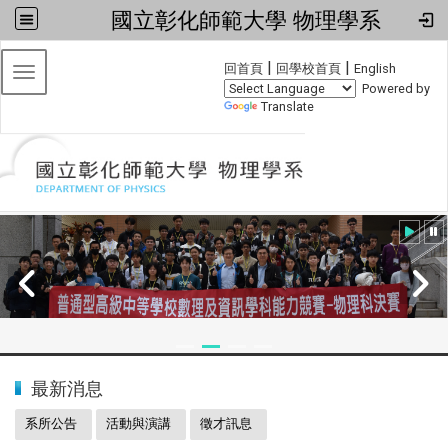
國立彰化師範大學 物理學系
:::
|
|
回首頁
回學校首頁
English
Toggle navigation
Powered by
Translate
:::
2024全國物理學科能力競賽
最新消息
系所公告
活動與演講
徵才訊息