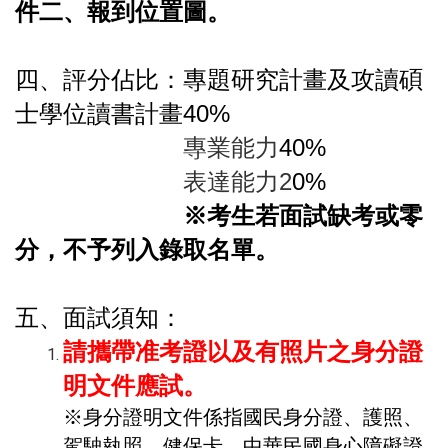
件二、報到位置圖。
四、評分佔比：專題研究計畫及攻讀碩
士學位讀書計畫40%
專業能力
40%
表達能力2
0%
※考生若面試缺考或零
分，不予列入錄取名單。
五、面試須知：
請攜帶准考證以及有照片之身分證
明文件應試。
※身分證明文件係指國民身分證、護照、
駕駛執照、健保卡、中華民國身心障礙證