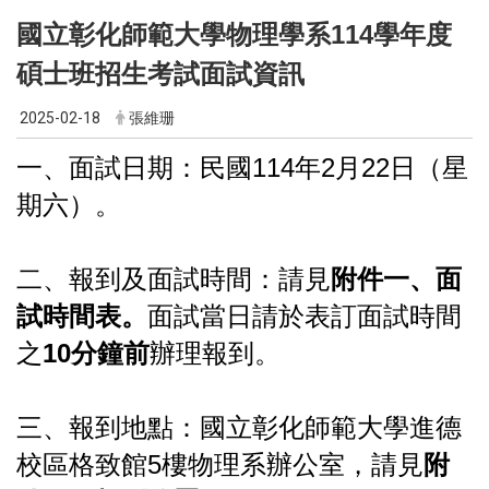
國立彰化師範大學物理學系114學年度
碩士班招生考試面試資訊
2025-02-18
張維珊
一、面試日期：民國114年2月22日（星
期六）。
二、報到及面試時間：請見
附件一、面
試時間表。
面試當日請於表訂面試時間
之
10分鐘前
辦理報到。
三、報到地點：國立彰化師範大學進德
校區格致館5樓物理系辦公室，請見
附