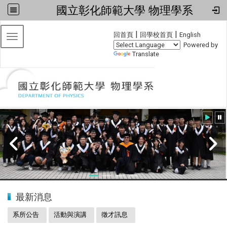
國立彰化師範大學 物理學系
:::
|
|
回首頁
回學校首頁
English
Toggle navigation
Powered by
Translate
:::
20240608小畢典
最新消息
系所公告
活動與演講
徵才訊息