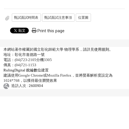
甄試面試時間表
甄試面試注意事項
位置圖
Print this page
本網站著作權屬於國立彰化師範大學 物理學系，請詳見
使用規則
。
地址：彰化市進德路一號
電話：(04)723-2105分機3305
傳真：(04)721-1153
RulingDigital 銳綸數位
建置
建議使用Google Chrome或Mozilla Firefox，並將螢幕解析度設定為
1024*768，以獲得最佳瀏覽效果
造訪人次 : 2600934