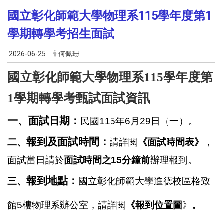
國立彰化師範大學物理系115學年度第1
學期轉學考招生面試
2026-06-25
何佩珊
國立彰化師範大學物理系115學年度第
甄試面試資訊
1學期轉學考
一、面試日期：
民國115年6月29日（一）。
報到及面試時間：
二、
請詳閱
《面試時間表》
，
面試當日請於
面試時間之15分鐘前
辦理報到。
報到地點：
三、
國立彰化師範大學進德校區格致
館5樓物理系辦公室，請詳閱
《報到
位置圖
》
。