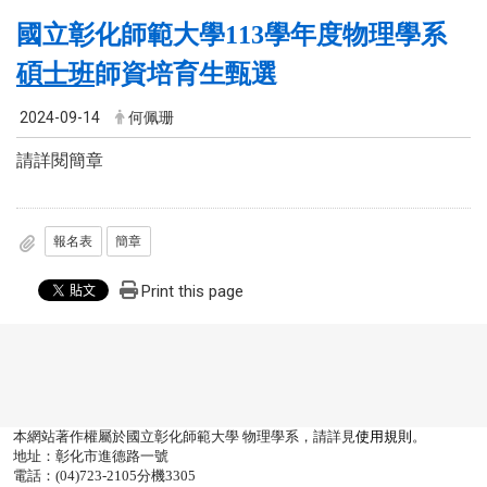
國立彰化師範大學113學年度物理學系
碩士班
師資培育生甄選
2024-09-14
何佩珊
請詳閱簡章
報名表
簡章
Print this page
本網站著作權屬於國立彰化師範大學 物理學系，請詳見
使用規則
。
地址：彰化市進德路一號
電話：(04)723-2105分機3305