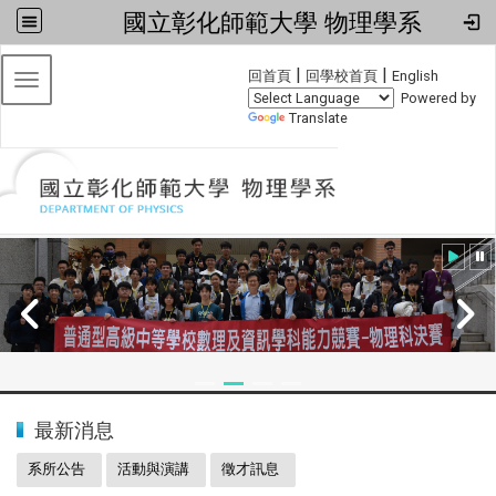
國立彰化師範大學 物理學系
:::
|
|
回首頁
回學校首頁
English
Toggle navigation
Powered by
Translate
:::
2024全國物理學科能力競賽
最新消息
系所公告
活動與演講
徵才訊息