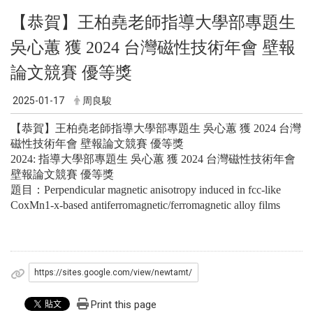
【恭賀】王柏堯老師
指導大學部專題生
吳心蕙 獲 2024 台灣磁性技術年會 壁報
論文競賽 優等獎
2025-01-17
周良駿
【恭賀】王柏堯老師
指導大學部專題生 吳心蕙 獲 2024 台灣
磁性技術年會 壁報論文競賽 優等獎
2024:
指導大學部專題生 吳心蕙 獲 2024 台灣磁性技術年會
壁報論文競賽 優等獎
題目：Perpendicular magnetic anisotropy induced in fcc-like
CoxMn1-x-based antiferromagnetic/ferromagnetic alloy films
https://sites.google.com/view/newtamt/
Print this page