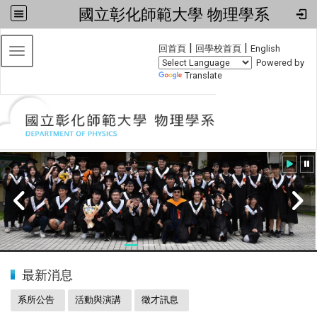
國立彰化師範大學 物理學系
:::
|
|
回首頁
回學校首頁
English
Toggle navigation
Powered by
Translate
:::
20240608小畢典
最新消息
系所公告
活動與演講
徵才訊息