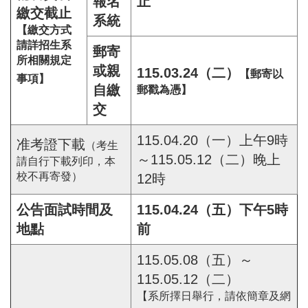
報名
止
繳交截止
系統
【繳交方式
請詳招生系
郵寄
所相關規定
或親
115.03.24（二）
【郵寄以
事項】
自繳
郵戳為憑】
交
115.04.20（一）上午9時
准考證下載
（考生
～115.05.12（二）晚上
請自行下載列印，本
校不再寄發）
12時
公告面試時間及
115.04.24（五）下午5時
地點
前
115.05.08（五）～
115.05.12（二）
【系所擇日舉行，請依簡章及網