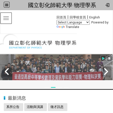
國立彰化師範大學 物理學系
:::
|
|
回首頁
回學校首頁
English
Toggle navigation
Powered by
Translate
:::
2024全國物理學科能力競賽
最新消息
系所公告
活動與演講
徵才訊息