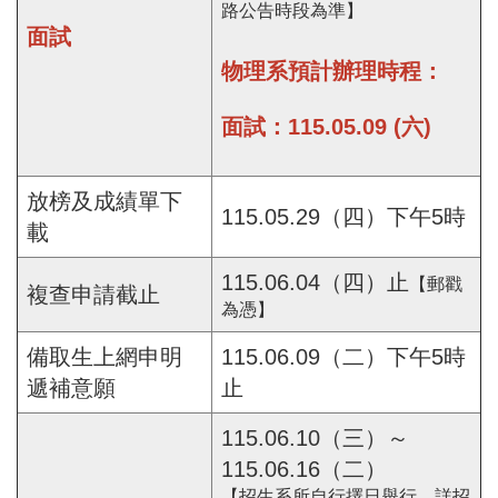
路公告時段為準】
面試
物理系預計辦理時程：
面試：115.05.09 (六)
放榜及成績單下
115.05.29（四）下午5時
載
115.06.04（四）止
【郵戳
複查申請截止
為憑】
備取生上網申明
115.06.09（二）下午5時
遞補意願
止
115.06.10（三）～
115.06.16（二）
【招生系所自行擇日舉行，詳招