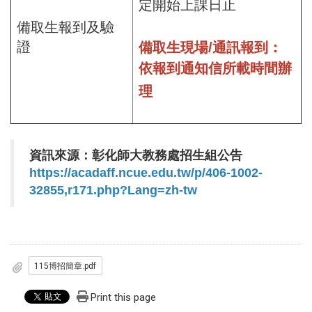
定開始上課日止
備取生報到及驗
證
備取生現場/通訊報到：
依報到通知信所載時間辦
理
資訊來源：彰化師大教務處招生組公告
https://acadaff.ncue.edu.tw/p/406-1002-
32855,r171.php?Lang=zh-tw
115博招簡章.pdf
Print this page