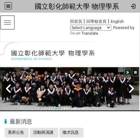
國立彰化師範大學 物理學系
:::
|
|
回首頁
回學校首頁
English
Toggle navigation
Powered by
Translate
:::
20240608小畢典
最新消息
系所公告
活動與演講
徵才訊息