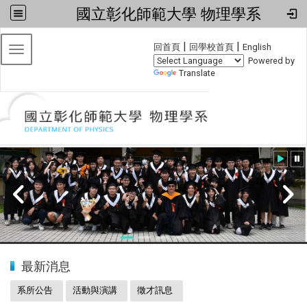
國立彰化師範大學 物理學系
:::
|
|
回首頁
回學校首頁
English
Toggle navigation
Powered by
Translate
:::
20240608小畢典
最新消息
系所公告
活動與演講
徵才訊息