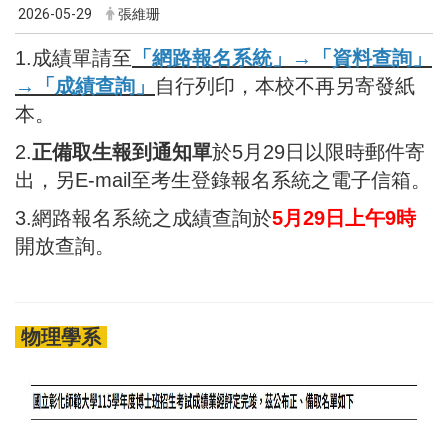
2026-05-29
張維珊
1.成績單請至
「網路報名系統」→「資料查詢」
→「成績查詢」
自行列印，本校不再另寄發紙
本。
2.
正備取生報到通知單
於5月29日以限時郵件寄
出，另E-mail至考生登錄報名系統之電子信箱。
3.網路報名系統之成績查詢於
5月29日上午9時
開放查詢。
物理學系