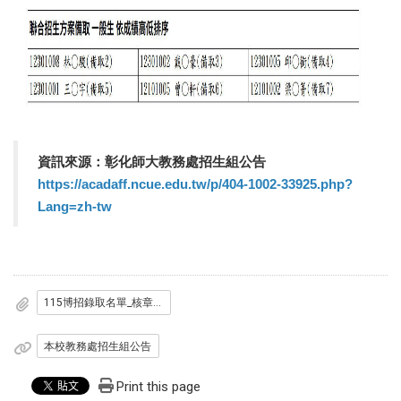
資訊來源：彰化師大教務處招生組公告
https://acadaff.ncue.edu.tw/p/404-1002-33925.php?
Lang=zh-tw
115博招錄取名單_核章版_.pdf
本校教務處招生組公告
Print this page