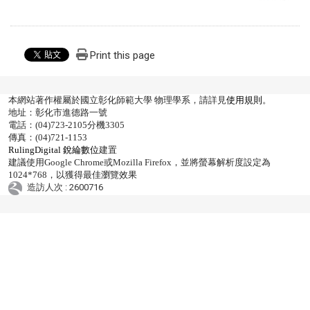
Print this page
本網站著作權屬於國立彰化師範大學 物理學系，請詳見
使用規則
。
地址：彰化市進德路一號
電話：(04)723-2105分機3305
傳真：(04)721-1153
RulingDigital 銳綸數位
建置
建議使用Google Chrome或Mozilla Firefox，並將螢幕解析度設定為
1024*768，以獲得最佳瀏覽效果
造訪人次 : 2600716