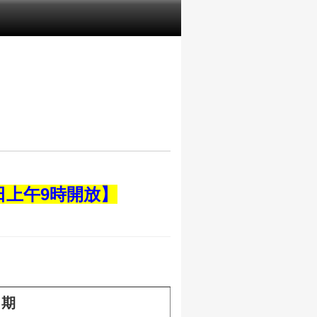
日上午9時開放】
日期