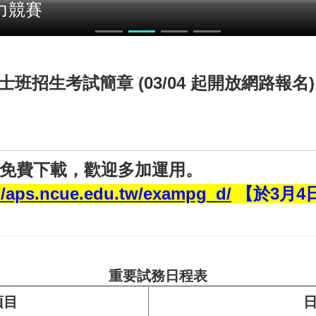
力競賽
士班招生考試簡章 (03/04 起開放網路報名)
免費下載，歡迎多加運用。
//aps.ncue.edu.tw/exampg_d/
【於3月4
重要試務日程表
項目