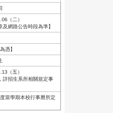
前
5.06（二）
章及網路公告時段為準】
戳為憑】
止
6.13（五）
，詳招生系所相關規定事
入學年度當學期本校行事曆所定