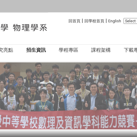
:::
:::
|
|
回首頁
回學校首頁
English
究亮點
招生資訊
學程專區
課程架構
下載