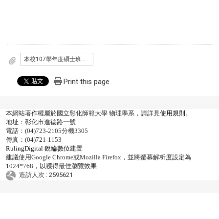
本校107學年度碩士班招生考試簡章
Print this page
本網站著作權屬於國立彰化師範大學 物理學系，請詳見
使用規則
。
地址：彰化市進德路一號
電話：(04)723-2105分機3305
傳真：(04)721-1153
RulingDigital 銳綸數位
建置
建議使用Google Chrome或Mozilla Firefox，並將螢幕解析度設定為
1024*768，以獲得最佳瀏覽效果
造訪人次 : 2595621