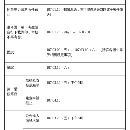
同等學力資料收件截
107.01.10
（郵戳為憑，亦可親自送達或以電子郵件傳
止
送）
准考證下載
（考生請
自行下載列印，本校
107.01.25
（
9
時）～
107.03.30
不再寄發）
107.03.09
（五）～
107.03.10
（六）
（請詳各招生系
面試
所相關規定事項）
筆試
107.03.10
（六）
放榜及寄
107.03.30
（五）下午
5
時
發成績單
第一階
段
系所
複查申請
107.04.16
截止
公告進入
107.03.23
（五）下午
5
時
面試名單