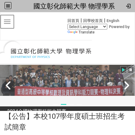
國立彰化師範大學 物理學系
:::
|
|
回首頁
回學校首頁
English
Toggle navigation
Powered by
Translate
2024全國物理學科能力競賽
【公告】本校107學年度碩士班招生考
試簡章