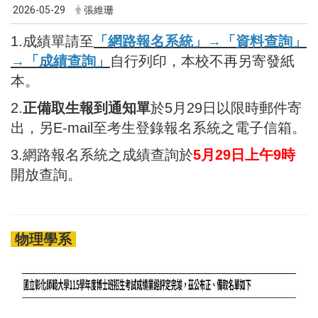
2026-05-29
張維珊
1.成績單請至
「網路報名系統」→「資料查詢」
→「成績查詢」
自行列印，本校不再另寄發紙
本。
2.
正備取生報到通知單
於5月29日以限時郵件寄
出，另E-mail至考生登錄報名系統之電子信箱。
3.網路報名系統之成績查詢於
5月29日上午9時
開放查詢。
物理學系