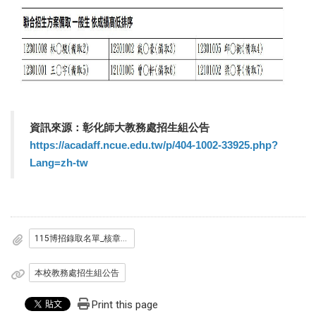
資訊來源：彰化師大教務處招生組公告
https://acadaff.ncue.edu.tw/p/404-1002-33925.php?
Lang=zh-tw
115博招錄取名單_核章版_.pdf
本校教務處招生組公告
Print this page