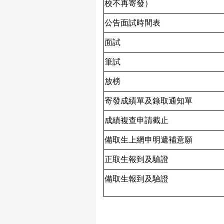
校不再寄發）
公告面試時間表
面試
筆試
放榜
寄發成績單及錄取通知單
成績複查申請截止
備取生上網申明遞補意願
正取生報到及驗證
備取生報到及驗證