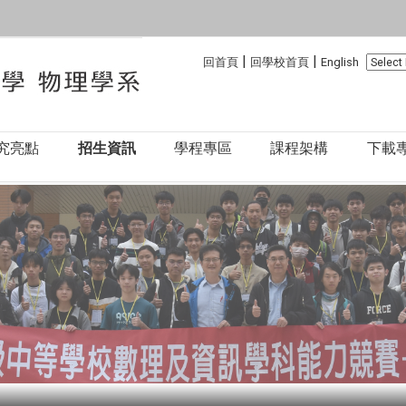
:::
:::
|
|
回首頁
回學校首頁
English
究亮點
招生資訊
學程專區
課程架構
下載