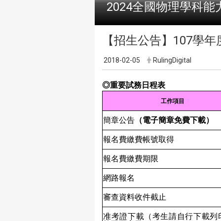
2024全國物理學科能
【招生公告】107學年度
2018-02-05
RulingDigital
◎重要試務日程表
工作項目
簡章公告
（電子簡章免費下載）
報名費繳費帳號取得
報名費繳費期限
網路報名
審查資料收件截止
准考證下載（考生請自行下載列