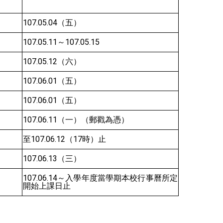
107.05.04
（五）
107.05.11
～107.05.15
107.05.12
（六）
107.06.01
（五）
107.06.01
（五）
107.06.11
（一）（郵戳為憑）
至107.06.12（17時）止
107.06.13
（三）
107.06.14
～入學年度當學期本校行事曆所定
開始上課日止