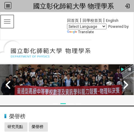
國立彰化師範大學 物理學系
:::
|
|
回首頁
回學校首頁
English
Toggle navigation
Powered by
Translate
:::
2024全國物理學科能力競賽
榮譽榜
研究亮點
榮譽榜