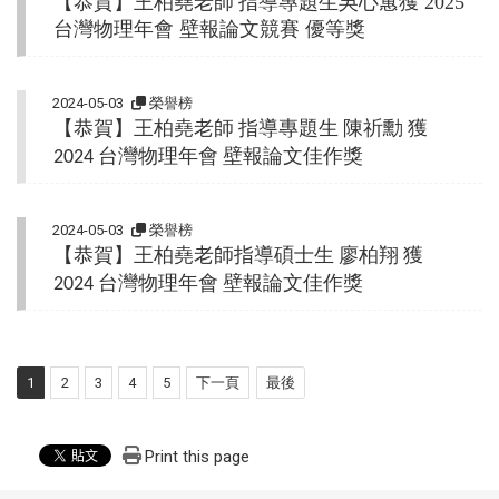
【恭賀】王柏堯老師 指導專題生
獲
吳心蕙
2025
台灣物理年會 壁報論文競賽 優等獎
2024-05-03
榮譽榜
【恭賀】王柏堯老師
指導專題生
陳祈勳
獲
台灣物理年會
壁報論文佳作獎
2024
2024-05-03
榮譽榜
【恭賀】王柏堯老師指導碩士生
廖柏翔
獲
台灣物理年會
壁報論文佳作獎
2024
1
2
3
4
5
下一頁
最後
Print this page