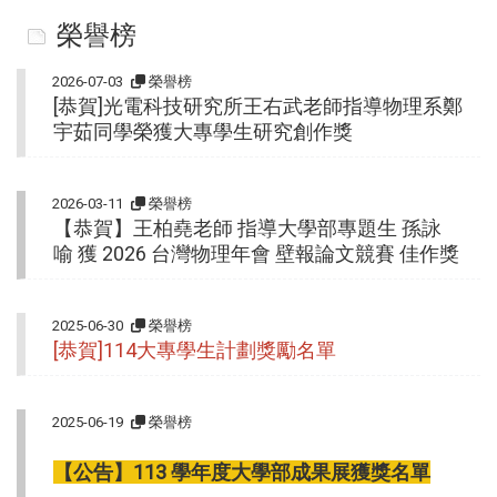
榮譽榜
2026-07-03
榮譽榜
[恭賀]光電科技研究所王右武老師指導物理系鄭
宇茹同學榮獲大專學生研究創作獎
2026-03-11
榮譽榜
【恭賀】王柏堯老師 指導大學部專題生 孫詠
喻 獲 2026 台灣物理年會 壁報論文競賽 佳作獎
2025-06-30
榮譽榜
[恭賀]114大專學生計劃獎勵名單
2025-06-19
榮譽榜
【公告】113 學年度大學部成果展獲獎名單